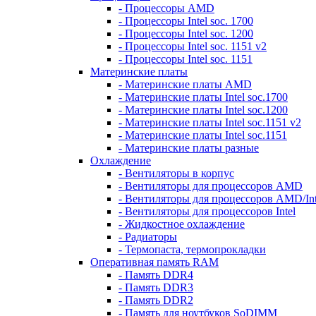
- Процессоры AMD
- Процессоры Intel soc. 1700
- Процессоры Intel soc. 1200
- Процессоры Intel soc. 1151 v2
- Процессоры Intel soc. 1151
Материнские платы
- Материнские платы AMD
- Материнские платы Intel soc.1700
- Материнские платы Intel soc.1200
- Материнские платы Intel soc.1151 v2
- Материнские платы Intel soc.1151
- Материнские платы разные
Охлаждение
- Вентиляторы в корпус
- Вентиляторы для процессоров AMD
- Вентиляторы для процессоров AMD/Int
- Вентиляторы для процессоров Intel
- Жидкостное охлаждение
- Радиаторы
- Термопаста, термопрокладки
Оперативная память RAM
- Память DDR4
- Память DDR3
- Память DDR2
- Память для ноутбуков SoDIMM