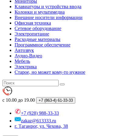
Мониторы
Клавиатуры и устройства ввода
Колонки и мультимедиа
Внешние носители информации
Офисная техника
Сетевое оборудование
Электропитание
Расходные материалы
Программное обеспечение
Автозвук
Аудио-Видео
Мебель
Электрика
Старое, но может кому-то нужное
с 10.00 до 19.00
+7 (863-4)
61-33-33
+7 (928) 988-33-33
zakaz@613333.ru
г. Таганрог, ул. Чехова, 38