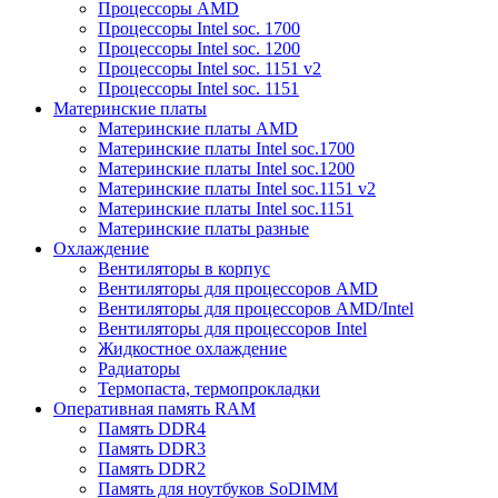
Процессоры AMD
Процессоры Intel soc. 1700
Процессоры Intel soc. 1200
Процессоры Intel soc. 1151 v2
Процессоры Intel soc. 1151
Материнские платы
Материнские платы AMD
Материнские платы Intel soc.1700
Материнские платы Intel soc.1200
Материнские платы Intel soc.1151 v2
Материнские платы Intel soc.1151
Материнские платы разные
Охлаждение
Вентиляторы в корпус
Вентиляторы для процессоров AMD
Вентиляторы для процессоров AMD/Intel
Вентиляторы для процессоров Intel
Жидкостное охлаждение
Радиаторы
Термопаста, термопрокладки
Оперативная память RAM
Память DDR4
Память DDR3
Память DDR2
Память для ноутбуков SoDIMM