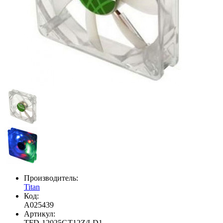
Производитель:
Titan
Код:
A025439
Артикул:
TFD-12025GT12Z/LD1