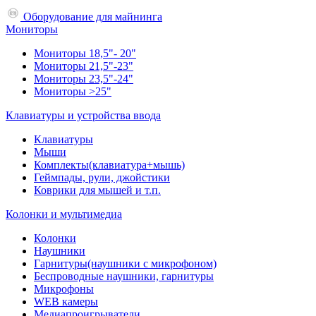
Оборудование для майнинга
Мониторы
Мониторы 18,5"- 20"
Мониторы 21,5"-23"
Мониторы 23,5"-24"
Мониторы >25"
Клавиатуры и устройства ввода
Клавиатуры
Мыши
Комплекты(клавиатура+мышь)
Геймпады, рули, джойстики
Коврики для мышей и т.п.
Колонки и мультимедиа
Колонки
Наушники
Гарнитуры(наушники с микрофоном)
Беспроводные наушники, гарнитуры
Микрофоны
WEB камеры
Медиапроигрыватели