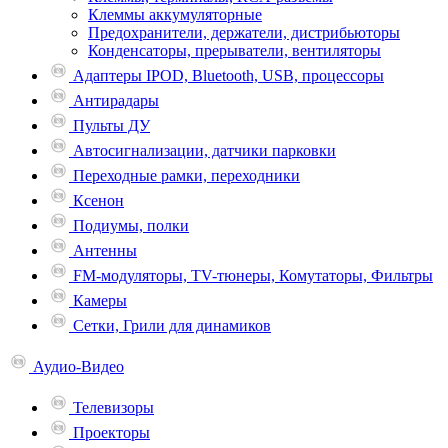
Клеммы аккумуляторные
Предохранители, держатели, дистрибьюторы
Конденсаторы, прерыватели, вентиляторы
Адаптеры IPOD, Bluetooth, USB, процессоры
Антирадары
Пульты ДУ
Автосигнализации, датчики парковки
Переходные рамки, переходники
Ксенон
Подиумы, полки
Антенны
FM-модуляторы, TV-тюнеры, Комутаторы, Фильтры
Камеры
Сетки, Грили для динамиков
Аудио-Видео
Телевизоpы
Проекторы