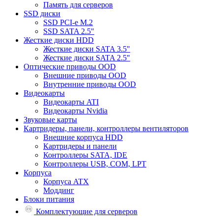
Память для серверов
SSD диски
SSD PCI-e M.2
SSD SATA 2.5"
Жесткие диски HDD
Жесткие диски SATA 3.5"
Жесткие диски SATA 2.5"
Оптические приводы OOD
Внешние приводы OOD
Внутренние приводы OOD
Видеокарты
Видеокарты ATI
Видеокарты Nvidia
Звуковые карты
Картридеры, панели, контроллеры вентиляторов
Внешние корпуса HDD
Картридеры и панели
Контроллеры SATA, IDE
Контроллеры USB, COM, LPT
Корпуса
Корпуса ATX
Моддинг
Блоки питания
Комплектующие для серверов