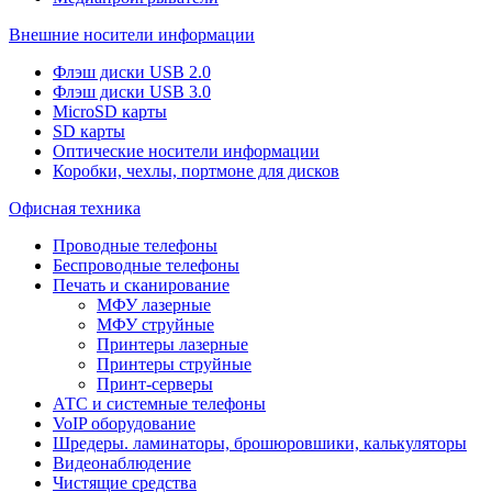
Внешние носители информации
Флэш диски USB 2.0
Флэш диски USB 3.0
MicroSD карты
SD карты
Оптические носители информации
Коробки, чехлы, портмоне для дисков
Офисная техника
Проводные телефоны
Беспроводные телефоны
Печать и сканирование
МФУ лазерные
МФУ струйные
Принтеры лазерные
Принтеры струйные
Принт-серверы
АТС и системные телефоны
VoIP оборудование
Шредеры. ламинаторы, брошюровшики, калькуляторы
Видеонаблюдение
Чистящие средства