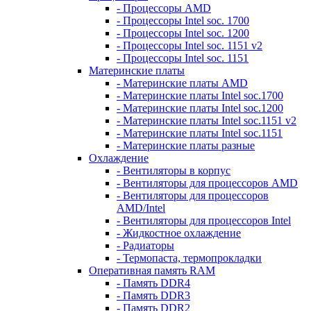
- Процессоры AMD
- Процессоры Intel soc. 1700
- Процессоры Intel soc. 1200
- Процессоры Intel soc. 1151 v2
- Процессоры Intel soc. 1151
Материнские платы
- Материнские платы AMD
- Материнские платы Intel soc.1700
- Материнские платы Intel soc.1200
- Материнские платы Intel soc.1151 v2
- Материнские платы Intel soc.1151
- Материнские платы разные
Охлаждение
- Вентиляторы в корпус
- Вентиляторы для процессоров AMD
- Вентиляторы для процессоров
AMD/Intel
- Вентиляторы для процессоров Intel
- Жидкостное охлаждение
- Радиаторы
- Термопаста, термопрокладки
Оперативная память RAM
- Память DDR4
- Память DDR3
- Память DDR2