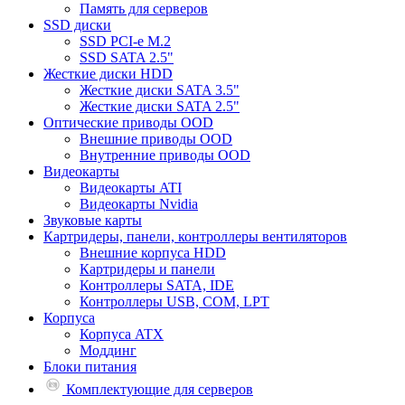
Память для серверов
SSD диски
SSD PCI-e M.2
SSD SATA 2.5"
Жесткие диски HDD
Жесткие диски SATA 3.5"
Жесткие диски SATA 2.5"
Оптические приводы OOD
Внешние приводы OOD
Внутренние приводы OOD
Видеокарты
Видеокарты ATI
Видеокарты Nvidia
Звуковые карты
Картридеры, панели, контроллеры вентиляторов
Внешние корпуса HDD
Картридеры и панели
Контроллеры SATA, IDE
Контроллеры USB, COM, LPT
Корпуса
Корпуса ATX
Моддинг
Блоки питания
Комплектующие для серверов