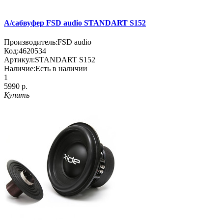
А/сабвуфер FSD audio STANDART S152
Производитель:
FSD audio
Код:
4620534
Артикул:
STANDART S152
Наличие:
Есть в наличии
1
5990 р.
Купить