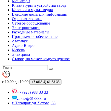
Мониторы
Клавиатуры и устройства ввода
Колонки и мультимедиа
Внешние носители информации
Офисная техника
Сетевое оборудование
Электропитание
Расходные материалы
Программное обеспечение
Автозвук
Аудио-Видео
Мебель
Электрика
Старое, но может кому-то нужное
с 10.00 до 19.00
+7 (863-4)
61-33-33
+7 (928) 988-33-33
zakaz@613333.ru
г. Таганрог, ул. Чехова, 38