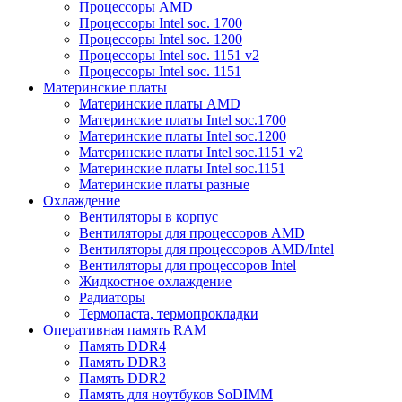
Процессоры AMD
Процессоры Intel soc. 1700
Процессоры Intel soc. 1200
Процессоры Intel soc. 1151 v2
Процессоры Intel soc. 1151
Материнские платы
Материнские платы AMD
Материнские платы Intel soc.1700
Материнские платы Intel soc.1200
Материнские платы Intel soc.1151 v2
Материнские платы Intel soc.1151
Материнские платы разные
Охлаждение
Вентиляторы в корпус
Вентиляторы для процессоров AMD
Вентиляторы для процессоров AMD/Intel
Вентиляторы для процессоров Intel
Жидкостное охлаждение
Радиаторы
Термопаста, термопрокладки
Оперативная память RAM
Память DDR4
Память DDR3
Память DDR2
Память для ноутбуков SoDIMM