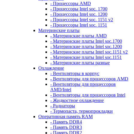
- Процессоры AMD
- Процессоры Intel soc. 1700
- Процессоры Intel soc. 1200
- Процессоры Intel soc. 1151 v2
- Процессоры Intel soc. 1151
Материнские платы
- Материнские платы AMD
- Материнские платы Intel soc.1700
- Материнские платы Intel soc.1200
- Материнские платы Intel soc.1151 v2
- Материнские платы Intel soc.1151
- Материнские платы разные
Охлаждение
- Вентиляторы в корпус
- Вентиляторы для процессоров AMD
- Вентиляторы для процессоров
AMD/Intel
- Вентиляторы для процессоров Intel
- Жидкостное охлаждение
- Радиаторы
- Термопаста, термопрокладки
Оперативная память RAM
- Память DDR4
- Память DDR3
- Память DDR2