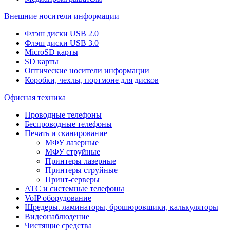
Внешние носители информации
Флэш диски USB 2.0
Флэш диски USB 3.0
MicroSD карты
SD карты
Оптические носители информации
Коробки, чехлы, портмоне для дисков
Офисная техника
Проводные телефоны
Беспроводные телефоны
Печать и сканирование
МФУ лазерные
МФУ струйные
Принтеры лазерные
Принтеры струйные
Принт-серверы
АТС и системные телефоны
VoIP оборудование
Шредеры. ламинаторы, брошюровшики, калькуляторы
Видеонаблюдение
Чистящие средства