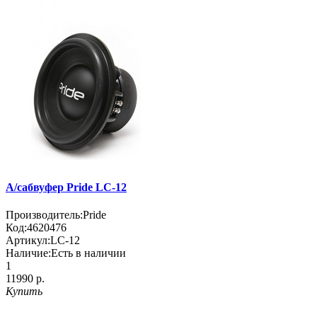
А/сабвуфер Pride LC-12
Производитель:
Pride
Код:
4620476
Артикул:
LC-12
Наличие:
Есть в наличии
1
11990 р.
Купить