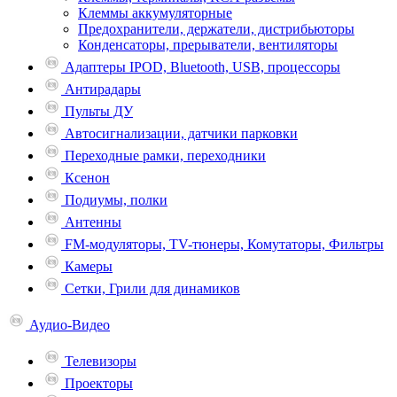
Клеммы аккумуляторные
Предохранители, держатели, дистрибьюторы
Конденсаторы, прерыватели, вентиляторы
Адаптеры IPOD, Bluetooth, USB, процессоры
Антирадары
Пульты ДУ
Автосигнализации, датчики парковки
Переходные рамки, переходники
Ксенон
Подиумы, полки
Антенны
FM-модуляторы, TV-тюнеры, Комутаторы, Фильтры
Камеры
Сетки, Грили для динамиков
Аудио-Видео
Телевизоpы
Проекторы