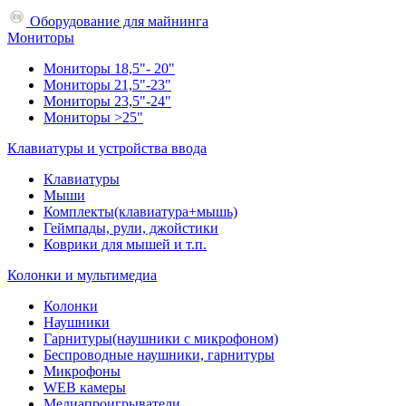
Оборудование для майнинга
Мониторы
Мониторы 18,5"- 20"
Мониторы 21,5"-23"
Мониторы 23,5"-24"
Мониторы >25"
Клавиатуры и устройства ввода
Клавиатуры
Мыши
Комплекты(клавиатура+мышь)
Геймпады, рули, джойстики
Коврики для мышей и т.п.
Колонки и мультимедиа
Колонки
Наушники
Гарнитуры(наушники с микрофоном)
Беспроводные наушники, гарнитуры
Микрофоны
WEB камеры
Медиапроигрыватели