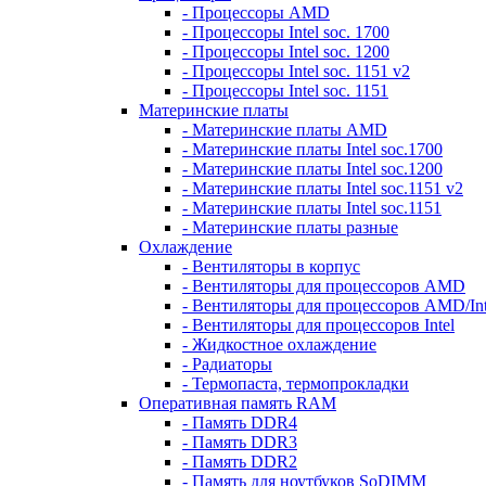
- Процессоры AMD
- Процессоры Intel soc. 1700
- Процессоры Intel soc. 1200
- Процессоры Intel soc. 1151 v2
- Процессоры Intel soc. 1151
Материнские платы
- Материнские платы AMD
- Материнские платы Intel soc.1700
- Материнские платы Intel soc.1200
- Материнские платы Intel soc.1151 v2
- Материнские платы Intel soc.1151
- Материнские платы разные
Охлаждение
- Вентиляторы в корпус
- Вентиляторы для процессоров AMD
- Вентиляторы для процессоров AMD/Int
- Вентиляторы для процессоров Intel
- Жидкостное охлаждение
- Радиаторы
- Термопаста, термопрокладки
Оперативная память RAM
- Память DDR4
- Память DDR3
- Память DDR2
- Память для ноутбуков SoDIMM