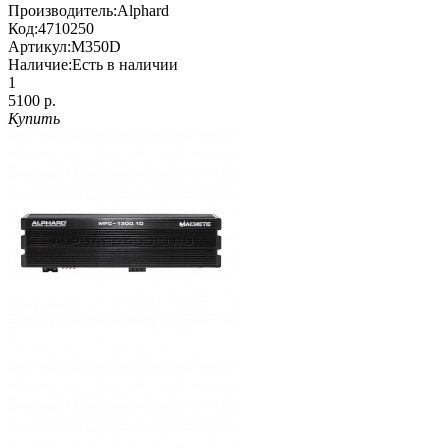
Производитель:
Alphard
Код:
4710250
Артикул:
M350D
Наличие:
Есть в наличии
1
5100 р.
Купить