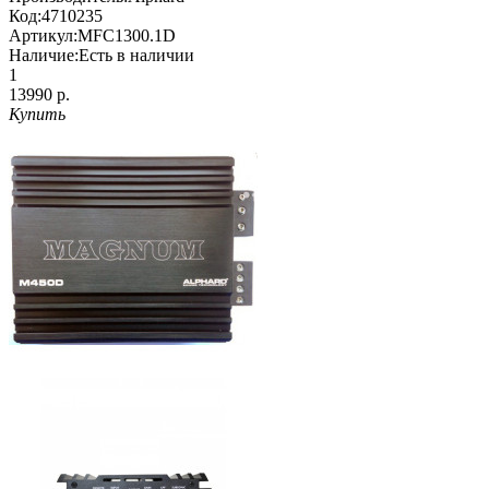
Код:
4710235
Артикул:
MFC1300.1D
Наличие:
Есть в наличии
1
13990 р.
Купить