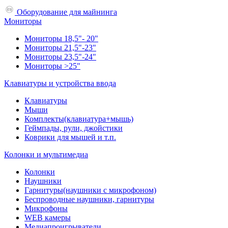
Оборудование для майнинга
Мониторы
Мониторы 18,5"- 20"
Мониторы 21,5"-23"
Мониторы 23,5"-24"
Мониторы >25"
Клавиатуры и устройства ввода
Клавиатуры
Мыши
Комплекты(клавиатура+мышь)
Геймпады, рули, джойстики
Коврики для мышей и т.п.
Колонки и мультимедиа
Колонки
Наушники
Гарнитуры(наушники с микрофоном)
Беспроводные наушники, гарнитуры
Микрофоны
WEB камеры
Медиапроигрыватели