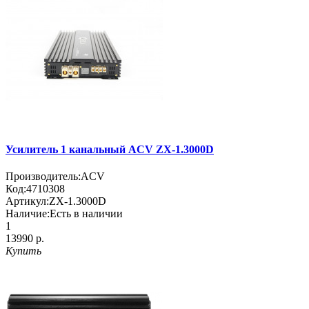
Усилитель 1 канальный ACV ZX-1.3000D
Производитель:
ACV
Код:
4710308
Артикул:
ZX-1.3000D
Наличие:
Есть в наличии
1
13990 р.
Купить