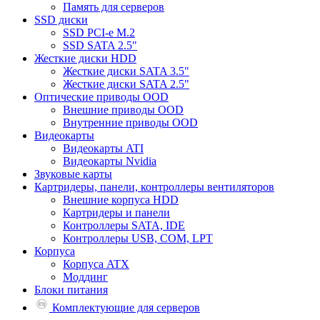
Память для серверов
SSD диски
SSD PCI-e M.2
SSD SATA 2.5"
Жесткие диски HDD
Жесткие диски SATA 3.5"
Жесткие диски SATA 2.5"
Оптические приводы OOD
Внешние приводы OOD
Внутренние приводы OOD
Видеокарты
Видеокарты ATI
Видеокарты Nvidia
Звуковые карты
Картридеры, панели, контроллеры вентиляторов
Внешние корпуса HDD
Картридеры и панели
Контроллеры SATA, IDE
Контроллеры USB, COM, LPT
Корпуса
Корпуса ATX
Моддинг
Блоки питания
Комплектующие для серверов