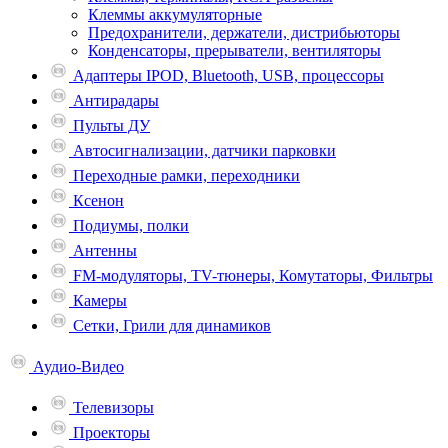
Клеммы аккумуляторные
Предохранители, держатели, дистрибьюторы
Конденсаторы, прерыватели, вентиляторы
Адаптеры IPOD, Bluetooth, USB, процессоры
Антирадары
Пульты ДУ
Автосигнализации, датчики парковки
Переходные рамки, переходники
Ксенон
Подиумы, полки
Антенны
FM-модуляторы, TV-тюнеры, Комутаторы, Фильтры
Камеры
Сетки, Грили для динамиков
Аудио-Видео
Телевизоpы
Проекторы