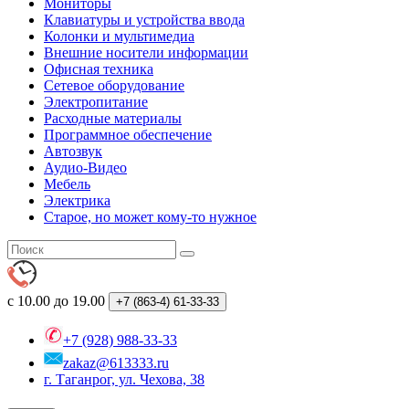
Мониторы
Клавиатуры и устройства ввода
Колонки и мультимедиа
Внешние носители информации
Офисная техника
Сетевое оборудование
Электропитание
Расходные материалы
Программное обеспечение
Автозвук
Аудио-Видео
Мебель
Электрика
Старое, но может кому-то нужное
с 10.00 до 19.00
+7 (863-4)
61-33-33
+7 (928) 988-33-33
zakaz@613333.ru
г. Таганрог, ул. Чехова, 38