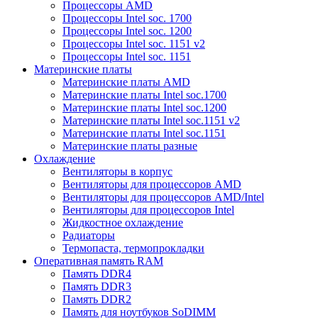
Процессоры AMD
Процессоры Intel soc. 1700
Процессоры Intel soc. 1200
Процессоры Intel soc. 1151 v2
Процессоры Intel soc. 1151
Материнские платы
Материнские платы AMD
Материнские платы Intel soc.1700
Материнские платы Intel soc.1200
Материнские платы Intel soc.1151 v2
Материнские платы Intel soc.1151
Материнские платы разные
Охлаждение
Вентиляторы в корпус
Вентиляторы для процессоров AMD
Вентиляторы для процессоров AMD/Intel
Вентиляторы для процессоров Intel
Жидкостное охлаждение
Радиаторы
Термопаста, термопрокладки
Оперативная память RAM
Память DDR4
Память DDR3
Память DDR2
Память для ноутбуков SoDIMM