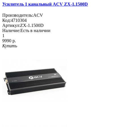
Усилитель 1 канальный ACV ZX-1.1500D
Производитель:
ACV
Код:
4710304
Артикул:
ZX-1.1500D
Наличие:
Есть в наличии
1
9990 р.
Купить