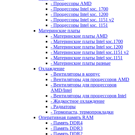
- Процессоры AMD
- Процессоры Intel soc. 1700
- Процессоры Intel soc. 1200
- Процессоры Intel soc. 1151 v2
- Процессоры Intel soc. 1151
Материнские платы
- Материнские платы AMD
- Материнские платы Intel soc.1700
- Материнские платы Intel soc.1200
- Материнские платы Intel soc.1151 v2
- Материнские платы Intel soc.1151
- Материнские платы разные
Охлаждение
- Вентиляторы в корпус
- Вентиляторы для процессоров AMD
- Вентиляторы для процессоров
AMD/Intel
- Вентиляторы для процессоров Intel
- Жидкостное охлаждение
- Радиаторы
- Термопаста, термопрокладки
Оперативная память RAM
- Память DDR4
- Память DDR3
- Память DDR2