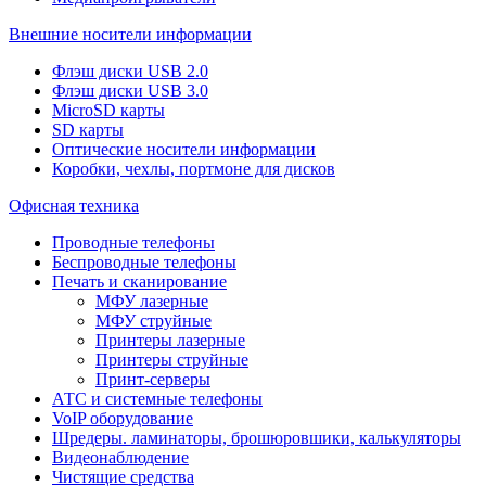
Внешние носители информации
Флэш диски USB 2.0
Флэш диски USB 3.0
MicroSD карты
SD карты
Оптические носители информации
Коробки, чехлы, портмоне для дисков
Офисная техника
Проводные телефоны
Беспроводные телефоны
Печать и сканирование
МФУ лазерные
МФУ струйные
Принтеры лазерные
Принтеры струйные
Принт-серверы
АТС и системные телефоны
VoIP оборудование
Шредеры. ламинаторы, брошюровшики, калькуляторы
Видеонаблюдение
Чистящие средства