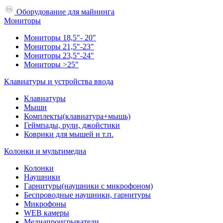
Оборудование для майнинга
Мониторы
Мониторы 18,5"- 20"
Мониторы 21,5"-23"
Мониторы 23,5"-24"
Мониторы >25"
Клавиатуры и устройства ввода
Клавиатуры
Мыши
Комплекты(клавиатура+мышь)
Геймпады, рули, джойстики
Коврики для мышей и т.п.
Колонки и мультимедиа
Колонки
Наушники
Гарнитуры(наушники с микрофоном)
Беспроводные наушники, гарнитуры
Микрофоны
WEB камеры
Медиапроигрыватели