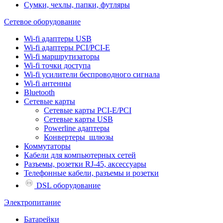
Сумки, чехлы, папки, футляры
Сетевое оборудование
Wi-fi адаптеры USB
Wi-fi адаптеры PCI/PCI-E
Wi-fi маршрутизаторы
Wi-fi точки доступа
Wi-fi усилители беспроводного сигнала
Wi-fi антенны
Bluetooth
Сетевые карты
Сетевые карты PCI-E/PCI
Сетевые карты USB
Powerline адаптеры
Конвертеры_шлюзы
Коммутаторы
Кабели для компьютерных сетей
Разъемы, розетки RJ-45, аксессуары
Телефонные кабели, разъемы и розетки
DSL оборудование
Электропитание
Батарейки