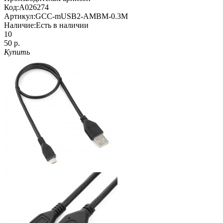
Код:
A026274
Артикул:
GCC-mUSB2-AMBM-0.3M
Наличие:
Есть в наличии
10
50 р.
Купить