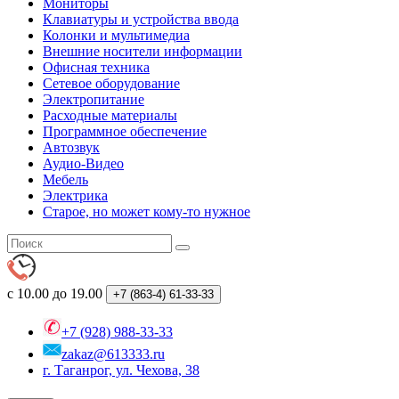
Мониторы
Клавиатуры и устройства ввода
Колонки и мультимедиа
Внешние носители информации
Офисная техника
Сетевое оборудование
Электропитание
Расходные материалы
Программное обеспечение
Автозвук
Аудио-Видео
Мебель
Электрика
Старое, но может кому-то нужное
с 10.00 до 19.00
+7 (863-4)
61-33-33
+7 (928) 988-33-33
zakaz@613333.ru
г. Таганрог, ул. Чехова, 38