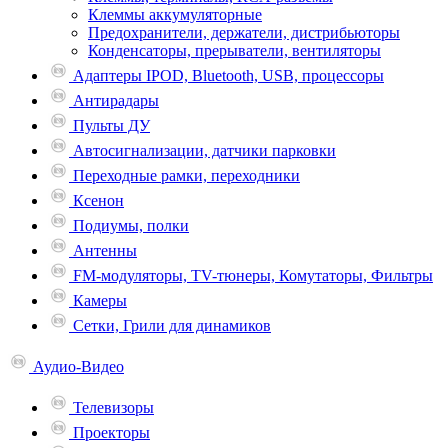
Клеммы аккумуляторные
Предохранители, держатели, дистрибьюторы
Конденсаторы, прерыватели, вентиляторы
Адаптеры IPOD, Bluetooth, USB, процессоры
Антирадары
Пульты ДУ
Автосигнализации, датчики парковки
Переходные рамки, переходники
Ксенон
Подиумы, полки
Антенны
FM-модуляторы, TV-тюнеры, Комутаторы, Фильтры
Камеры
Сетки, Грили для динамиков
Аудио-Видео
Телевизоpы
Проекторы