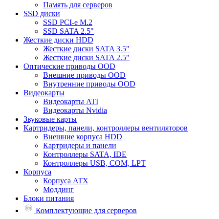
Память для серверов
SSD диски
SSD PCI-e M.2
SSD SATA 2.5"
Жесткие диски HDD
Жесткие диски SATA 3.5"
Жесткие диски SATA 2.5"
Оптические приводы OOD
Внешние приводы OOD
Внутренние приводы OOD
Видеокарты
Видеокарты ATI
Видеокарты Nvidia
Звуковые карты
Картридеры, панели, контроллеры вентиляторов
Внешние корпуса HDD
Картридеры и панели
Контроллеры SATA, IDE
Контроллеры USB, COM, LPT
Корпуса
Корпуса ATX
Моддинг
Блоки питания
Комплектующие для серверов