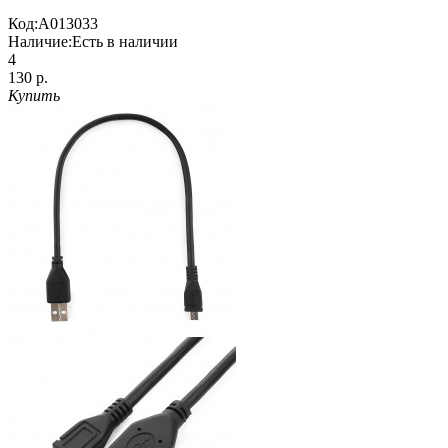
Код:
A013033
Наличие:
Есть в наличии
4
130 р.
Купить