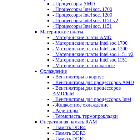
- Процессоры AMD
- Процессоры Intel soc. 1700
- Процессоры Intel soc. 1200
- Процессоры Intel soc. 1151 v2
- Процессоры Intel soc. 1151
Материнские платы
- Материнские платы AMD
- Материнские платы Intel soc.1700
- Материнские платы Intel soc.1200
- Материнские платы Intel soc.1151 v2
- Материнские платы Intel soc.1151
- Материнские платы разные
Охлаждение
- Вентиляторы в корпус
- Вентиляторы для процессоров AMD
- Вентиляторы для процессоров
AMD/Intel
- Вентиляторы для процессоров Intel
- Жидкостное охлаждение
- Радиаторы
- Термопаста, термопрокладки
Оперативная память RAM
- Память DDR4
- Память DDR3
- Память DDR2