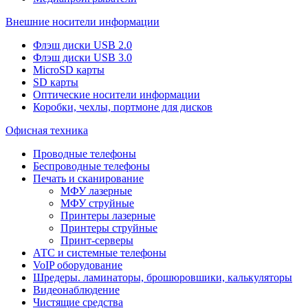
Внешние носители информации
Флэш диски USB 2.0
Флэш диски USB 3.0
MicroSD карты
SD карты
Оптические носители информации
Коробки, чехлы, портмоне для дисков
Офисная техника
Проводные телефоны
Беспроводные телефоны
Печать и сканирование
МФУ лазерные
МФУ струйные
Принтеры лазерные
Принтеры струйные
Принт-серверы
АТС и системные телефоны
VoIP оборудование
Шредеры. ламинаторы, брошюровшики, калькуляторы
Видеонаблюдение
Чистящие средства