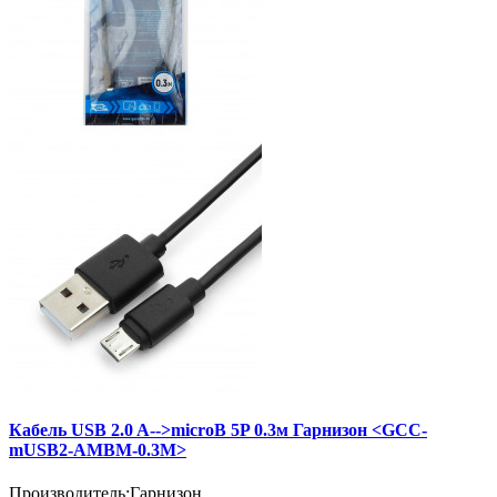
Кабель USB 2.0 A-->microB 5P 0.3м Гарнизон <GCC-
mUSB2-AMBM-0.3M>
Производитель:
Гарнизон