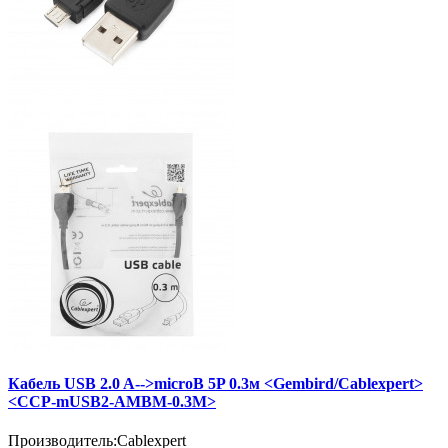
Кабель USB 2.0 A-->microB 5P 0.3м <Gembird/Cablexpert>
<CCP-mUSB2-AMBM-0.3M>
Производитель:
Cablexpert