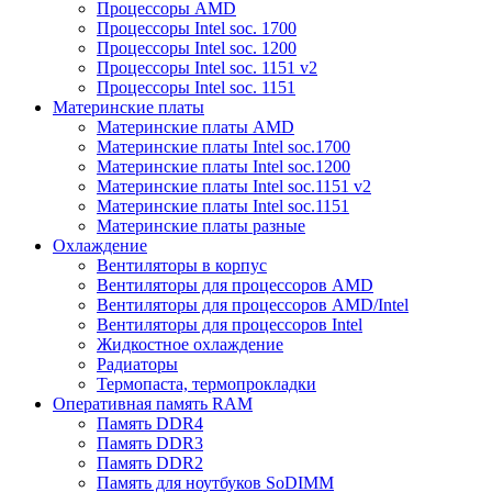
Процессоры AMD
Процессоры Intel soc. 1700
Процессоры Intel soc. 1200
Процессоры Intel soc. 1151 v2
Процессоры Intel soc. 1151
Материнские платы
Материнские платы AMD
Материнские платы Intel soc.1700
Материнские платы Intel soc.1200
Материнские платы Intel soc.1151 v2
Материнские платы Intel soc.1151
Материнские платы разные
Охлаждение
Вентиляторы в корпус
Вентиляторы для процессоров AMD
Вентиляторы для процессоров AMD/Intel
Вентиляторы для процессоров Intel
Жидкостное охлаждение
Радиаторы
Термопаста, термопрокладки
Оперативная память RAM
Память DDR4
Память DDR3
Память DDR2
Память для ноутбуков SoDIMM