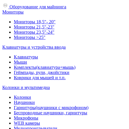
Оборудование для майнинга
Мониторы
Мониторы 18,5"- 20"
Мониторы 21,5"-23"
Мониторы 23,5"-24"
Мониторы >25"
Клавиатуры и устройства ввода
Клавиатуры
Мыши
Комплекты(клавиатура+мышь)
Геймпады, рули, джойстики
Коврики для мышей и т.п.
Колонки и мультимедиа
Колонки
Наушники
Гарнитуры(наушники с микрофоном)
Беспроводные наушники, гарнитуры
Микрофоны
WEB камеры
Медиапроигрыватели