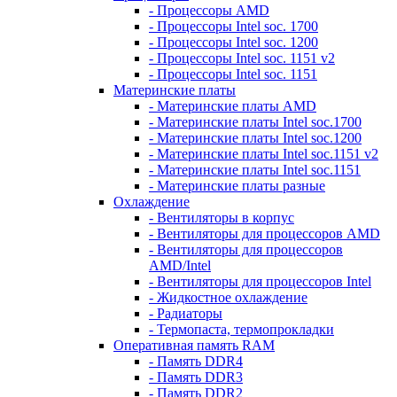
- Процессоры AMD
- Процессоры Intel soc. 1700
- Процессоры Intel soc. 1200
- Процессоры Intel soc. 1151 v2
- Процессоры Intel soc. 1151
Материнские платы
- Материнские платы AMD
- Материнские платы Intel soc.1700
- Материнские платы Intel soc.1200
- Материнские платы Intel soc.1151 v2
- Материнские платы Intel soc.1151
- Материнские платы разные
Охлаждение
- Вентиляторы в корпус
- Вентиляторы для процессоров AMD
- Вентиляторы для процессоров
AMD/Intel
- Вентиляторы для процессоров Intel
- Жидкостное охлаждение
- Радиаторы
- Термопаста, термопрокладки
Оперативная память RAM
- Память DDR4
- Память DDR3
- Память DDR2