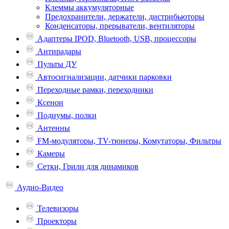
Клеммы аккумуляторные
Предохранители, держатели, дистрибьюторы
Конденсаторы, прерыватели, вентиляторы
Адаптеры IPOD, Bluetooth, USB, процессоры
Антирадары
Пульты ДУ
Автосигнализации, датчики парковки
Переходные рамки, переходники
Ксенон
Подиумы, полки
Антенны
FM-модуляторы, TV-тюнеры, Комутаторы, Фильтры
Камеры
Сетки, Грили для динамиков
Аудио-Видео
Телевизоpы
Проекторы