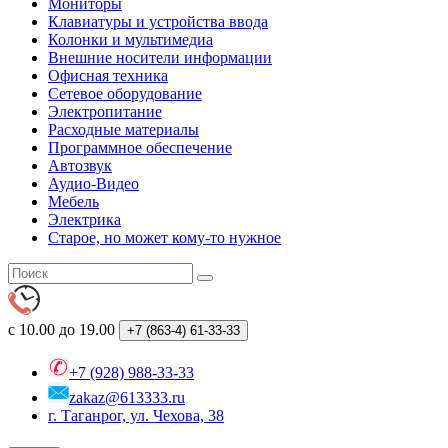
Мониторы
Клавиатуры и устройства ввода
Колонки и мультимедиа
Внешние носители информации
Офисная техника
Сетевое оборудование
Электропитание
Расходные материалы
Программное обеспечение
Автозвук
Аудио-Видео
Мебель
Электрика
Старое, но может кому-то нужное
с 10.00 до 19.00
+7 (863-4)
61-33-33
+7 (928) 988-33-33
zakaz@613333.ru
г. Таганрог, ул. Чехова, 38