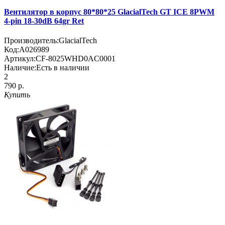
Вентилятор в корпус 80*80*25 GlacialTech GT ICE 8PWM
4-pin 18-30dB 64gr Ret
Производитель:
GlacialTech
Код:
A026989
Артикул:
CF-8025WHD0AC0001
Наличие:
Есть в наличии
2
790 р.
Купить