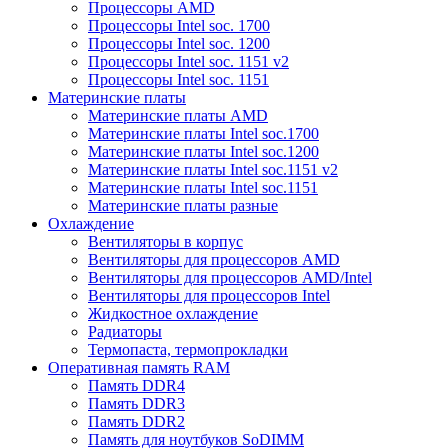
Процессоры AMD
Процессоры Intel soc. 1700
Процессоры Intel soc. 1200
Процессоры Intel soc. 1151 v2
Процессоры Intel soc. 1151
Материнские платы
Материнские платы AMD
Материнские платы Intel soc.1700
Материнские платы Intel soc.1200
Материнские платы Intel soc.1151 v2
Материнские платы Intel soc.1151
Материнские платы разные
Охлаждение
Вентиляторы в корпус
Вентиляторы для процессоров AMD
Вентиляторы для процессоров AMD/Intel
Вентиляторы для процессоров Intel
Жидкостное охлаждение
Радиаторы
Термопаста, термопрокладки
Оперативная память RAM
Память DDR4
Память DDR3
Память DDR2
Память для ноутбуков SoDIMM