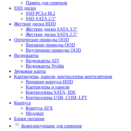
Память для серверов
SSD диски
SSD PCI-e M.2
SSD SATA 2.5"
Жесткие диски HDD
Жесткие диски SATA 3.5"
Жесткие диски SATA 2.5"
Оптические приводы OOD
Внешние приводы OOD
Внутренние приводы OOD
Видеокарты
Видеокарты ATI
Видеокарты Nvidia
Звуковые карты
Картридеры, панели, контроллеры вентиляторов
Внешние корпуса HDD
Картридеры и панели
Контроллеры SATA, IDE
Контроллеры USB, COM, LPT
Корпуса
Корпуса ATX
Моддинг
Блоки питания
Комплектующие для серверов