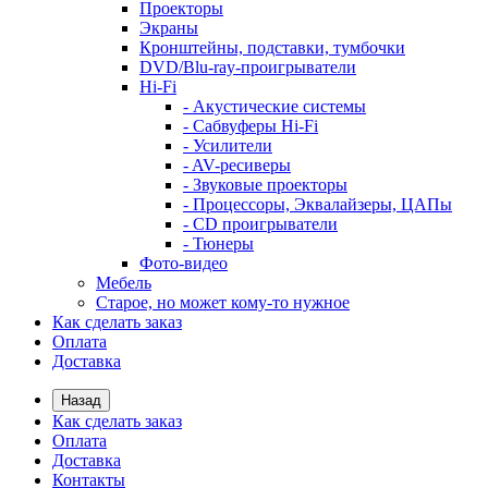
Проекторы
Экраны
Кронштейны, подставки, тумбочки
DVD/Blu-ray-проигрыватели
Hi-Fi
- Акустические системы
- Сабвуферы Hi-Fi
- Усилители
- AV-ресиверы
- Звуковые проекторы
- Процессоры, Эквалайзеры, ЦАПы
- CD проигрыватели
- Тюнеры
Фото-видео
Мебель
Старое, но может кому-то нужное
Как сделать заказ
Оплата
Доставка
Назад
Как сделать заказ
Оплата
Доставка
Контакты