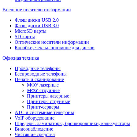
Внешние носители информации
Флэш диски USB 2.0
Флэш диски USB 3.0
MicroSD карты
SD карты
Оптические носители информации
Коробки, чехлы, портмоне для дисков
Офисная техника
Проводные телефоны
Беспроводные телефоны
Печать и сканирование
МФУ лазерные
МФУ струйные
Принтеры лазерные
Принтеры струйные
Принт-серверы
АТС и системные телефоны
VoIP оборудование
Шредеры. ламинаторы, брошюровшики, калькуляторы
Видеонаблюдение
Чистящие средства